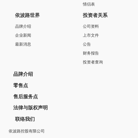
复古系列
女士石英表
N0502L0B-QS6S
¥3760
最新产品
星钻系列
复古系列
传承系列
祖尔斯系列
真挚系列
都市系列
雅丽系列
鸡尾酒系列
永恒系列
雅仕系列
产品中心
产品类别
全部系列
机械系列
产品目录
石英系列