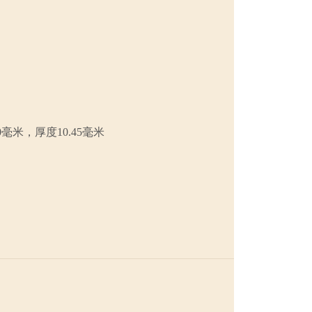
0毫米，厚度10.45毫米