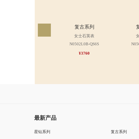
N05
复古系列
女士石英表
N0502L0B-QS6S
¥3760