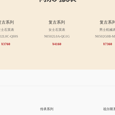
复古系列
复古系列
复古系
女士石英表
女士石英表
男士机械
02L0C-QS9S
N0502L0A-QG1G
N0502G0B-M
¥3760
¥4160
¥7360