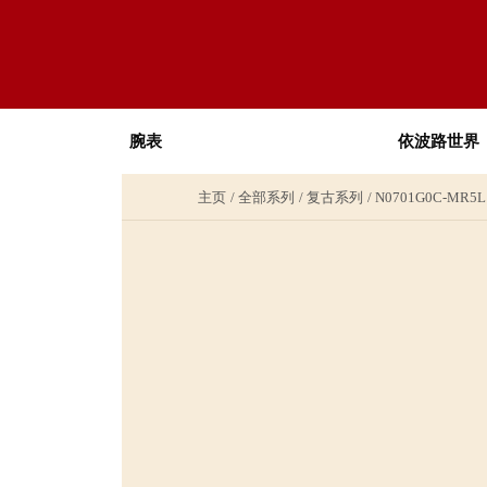
腕表
依波路世界
主页
全部系列
复古系列
N0701G0C-MR5L