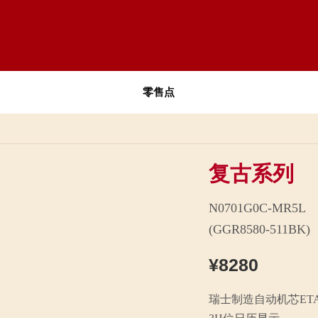
零售点
复古系列
N0701G0C-MR5L
(GGR8580-511BK)
¥8280
瑞士制造自动机芯ETA28