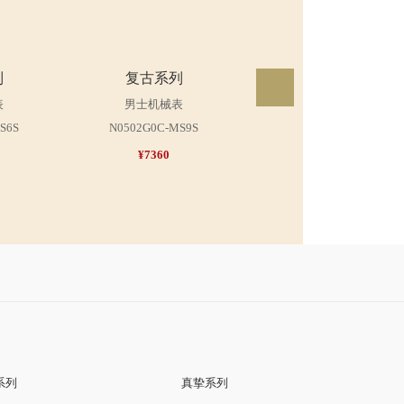
列
复古系列
复古系列
表
男士机械表
男士机械表
S6S
N0502G0C-MS9S
N0502G0A-MG1G
¥7360
¥7920