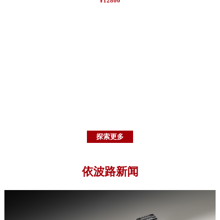
¥12800
探索更多
依波路新闻