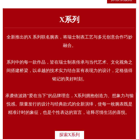
X系列
全新推出的X 系列联名腕表，将瑞士制表工艺与多元创意合作巧妙
融合。
系列中的每一款作品，皆在瑞士制表传承与当代艺术、文化视角之
间搭建桥梁，以卓越的技术实力结合富有表现力的设计，定格值得
铭记的美好时刻。
态
承袭依波路“爱在当下”的品牌理念，X系列拥抱创造力、想象力与愉
历
悦感。限量发行的设计与经典款式的全新演绎，使每一枚腕表既是
形
精准计时的象征，也是个性表达的宣言，诠释尽情生活的喜悦。
漫
探索X系列