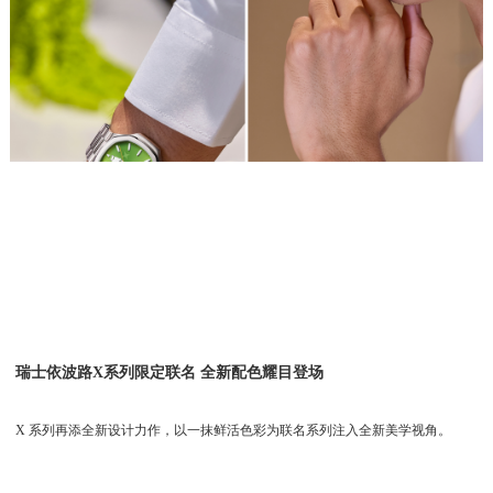
瑞士依波路X系列限定联名 全新配色耀目登场
X 系列再添全新设计力作，以一抹鲜活色彩为联名系列注入全新美学视角。