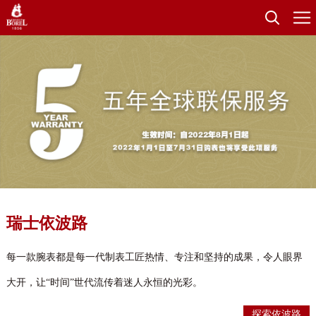
瑞士依波路
每一款腕表都是每一代制表工匠热情、专注和坚持的成果，令人眼界
大开，让“时间”世代流传着迷人永恒的光彩。
探索依波路