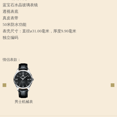
蓝宝石水晶玻璃表镜
透视表底
真皮表带
50米防水功能
表壳尺寸：直径ø31.00毫米，厚度9.90毫米
独立编码
情侣表款：
男士机械表