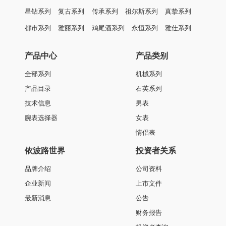
星钻系列
复古系列
传承系列
祖尔斯系列
真挚系列
都市系列
雅丽系列
鸡尾酒系列
永恒系列
雅仕系列
产品中心
产品类别
全部系列
机械系列
产品目录
石英系列
技术信息
男表
腕表选择器
女表
情侣表
依波路世界
投资者关系
品牌介绍
公司资料
企业新闻
上市文件
最新消息
公告
财务报告