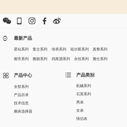
最新产品
星钻系列
复古系列
传承系列
祖尔斯系列
真挚系列
都市系列
雅丽系列
鸡尾酒系列
永恒系列
雅仕系列
产品类别
产品中心
机械系列
全部系列
石英系列
产品目录
男表
技术信息
女表
腕表选择器
情侣表