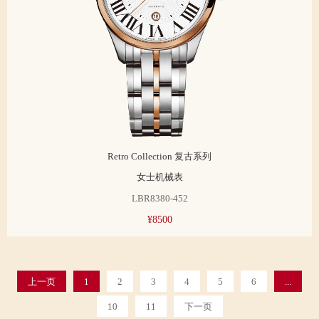
Retro Collection 复古系列
女士机械表
LBR8380-452
¥8500
上一页
1
2
3
4
5
6
...
10
11
下一页