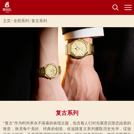
主页
全部系列
复古系列
复古系列
“复古”作为时尚界永不落幕的表现主题，包含着人们对先驱意识形态由衷的
致意，致意每个美好、经典的创造。依波路复古系列攫取历史光华，绽放