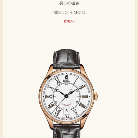
男士机械表
N0502G0A-MG1G
¥7920