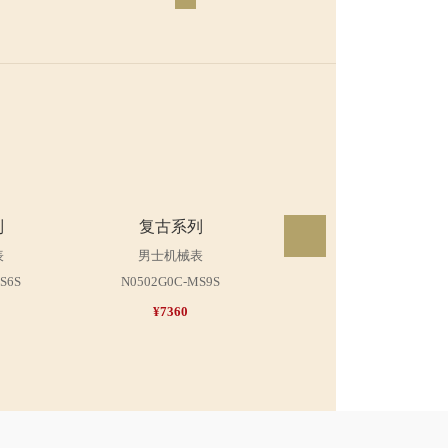
列
复古系列
复古系列
表
男士机械表
男士机械表
S6S
N0502G0C-MS9S
N0502G0A-MG1G
¥7360
¥7920