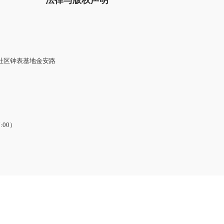
法律与版权声明
社区钟表基地金安路
7:00）