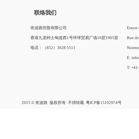
联络我们
依波路控股有限公司
Ernest 
香港九龙柯士甸道西1号环球贸易广场19层1905室
Rue de
电话：（852）3628 5511
Noirmo
E: inf
T: +41
2015 © 依波路· 版权所有· 不得转载
粤ICP备15102974号