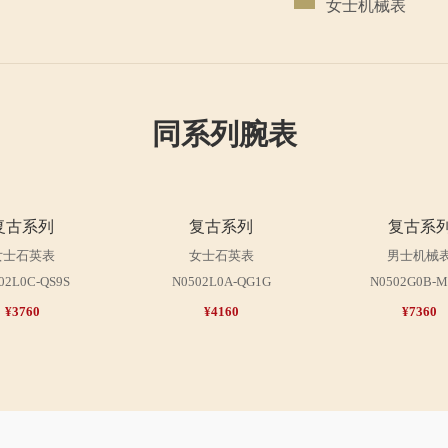
女士机械表
同系列腕表
复古系列
复古系列
复古系
女士石英表
女士石英表
男士机械
02L0C-QS9S
N0502L0A-QG1G
N0502G0B-M
¥3760
¥4160
¥7360