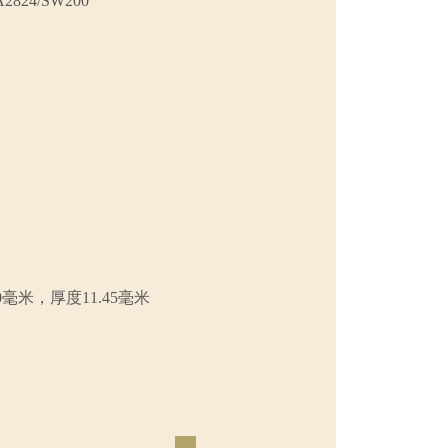
24/SW200
0毫米，厚度11.45毫米