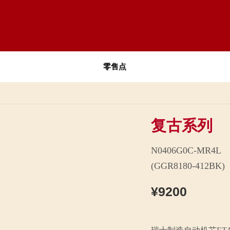
零售点
复古系列
N0406G0C-MR4L
(GGR8180-412BK)
¥9200