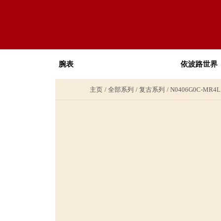
腕表
依波路世界
主页
全部系列
复古系列
N0406G0C-MR4L