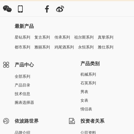
最新产品
星钻系列
复古系列
传承系列
祖尔斯系列
真挚系列
都市系列
雅丽系列
鸡尾酒系列
永恒系列
雅仕系列
产品类别
产品中心
机械系列
全部系列
石英系列
产品目录
男表
技术信息
女表
腕表选择器
情侣表
依波路世界
投资者关系
品牌介绍
公司资料