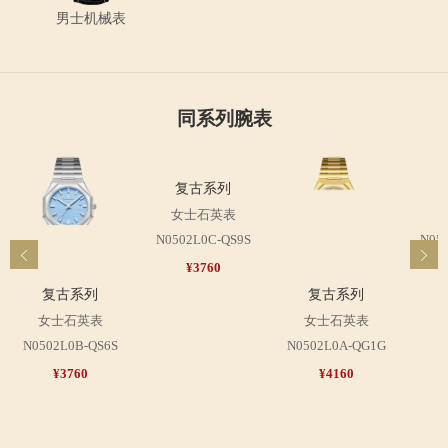
男士机械表
同系列腕表
复古系列
女士石英表
N0502L0C-QS9S
N05
¥3760
复古系列
复古系列
女士石英表
女士石英表
N0502L0B-QS6S
N0502L0A-QG1G
¥3760
¥4160