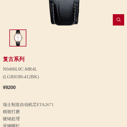
复古系列
N0406L0C-MR4L
(LGR8180-412BK)
¥9200
瑞士制造自动机芯ETA2671
精致打磨
镀铑处理
蓝钢螺钉