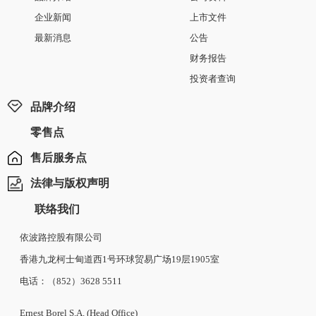
企业新闻
上市文件
最新消息
公告
财务报告
投资者查询
品牌介绍
零售点
售后服务点
法律与版权声明
联络我们
依波路控股有限公司
香港九龙柯士甸道西1号环球贸易广场19层1905室
电话：（852）3628 5511
Ernest Borel S.A. (Head Office)