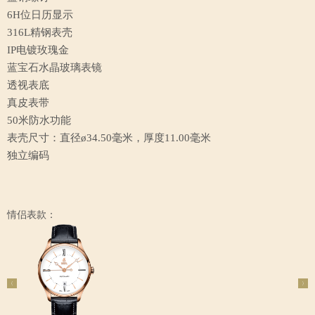
6H位日历显示
316L精钢表壳
IP电镀玫瑰金
蓝宝石水晶玻璃表镜
透视表底
真皮表带
50米防水功能
表壳尺寸：直径ø34.50毫米，厚度11.00毫米
独立编码
情侣表款：