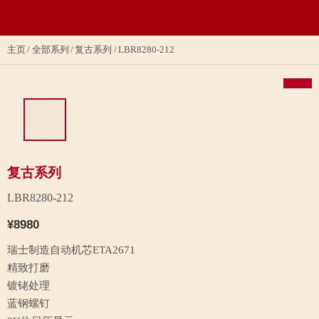
主页
全部系列
复古系列
LBR8280-212
复古系列
LBR8280-212
¥8980
瑞士制造自动机芯ETA2671
精致打磨
镀铑处理
蓝钢螺钉