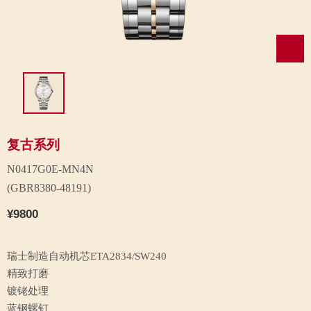
复古系列
N0417G0E-MN4N
(GBR8380-48191)
¥9800
瑞士制造自动机芯ETA2834/SW240
精致打磨
镀铑处理
蓝钢螺钉