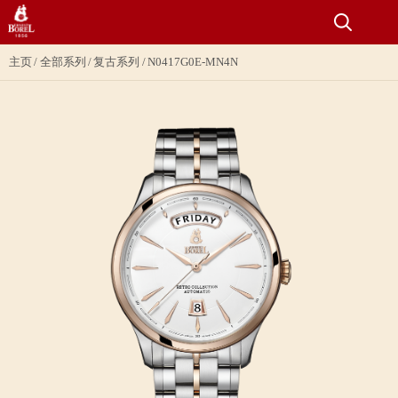
主页
全部系列
复古系列
N0417G0E-MN4N