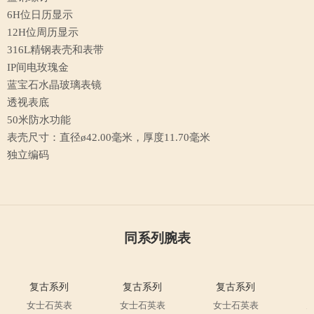
6H位日历显示
12H位周历显示
316L精钢表壳和表带
IP间电玫瑰金
蓝宝石水晶玻璃表镜
透视表底
50米防水功能
表壳尺寸：直径ø42.00毫米，厚度11.70毫米
独立编码
同系列腕表
复古系列
复古系列
女士石英表
女士石英表