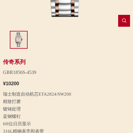
传奇系列
GBR1856S-4539
¥10200
瑞士制造自动机芯ETA2824/SW200
精致打磨
镀铑处理
蓝钢螺钉
6H位日历显示
316L精钢表壳和表带