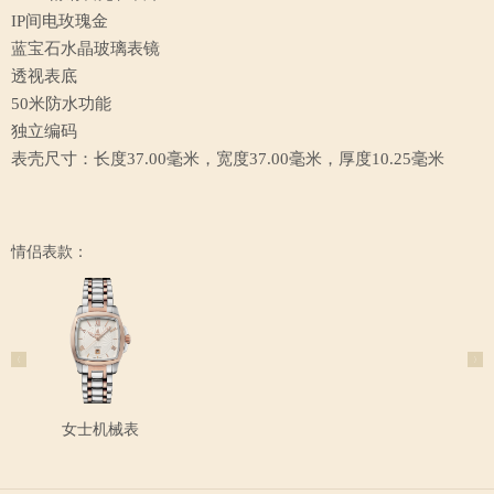
IP间电玫瑰金
蓝宝石水晶玻璃表镜
透视表底
50米防水功能
独立编码
表壳尺寸：长度37.00毫米，宽度37.00毫米，厚度10.25毫米
情侣表款：
女士机械表