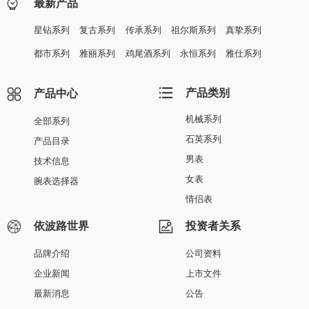
最新产品
星钻系列
复古系列
传承系列
祖尔斯系列
真挚系列
都市系列
雅丽系列
鸡尾酒系列
永恒系列
雅仕系列
产品类别
产品中心
机械系列
全部系列
石英系列
产品目录
男表
技术信息
女表
腕表选择器
情侣表
依波路世界
投资者关系
品牌介绍
公司资料
企业新闻
上市文件
最新消息
公告