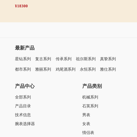
¥18300
最新产品
星钻系列
复古系列
传承系列
祖尔斯系列
真挚系列
都市系列
雅丽系列
鸡尾酒系列
永恒系列
雅仕系列
产品中心
产品类别
全部系列
机械系列
产品目录
石英系列
技术信息
男表
腕表选择器
女表
情侣表