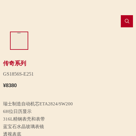
传奇系列
GS1856S-E251
¥8380
瑞士制造自动机芯ETA2824/SW200
6H位日历显示
316L精钢表壳和表带
蓝宝石水晶玻璃表镜
透视表底