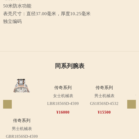
50米防水功能
表壳尺寸：直径37.00毫米，厚度10.25毫米
独立编码
同系列腕表
传奇系列
传奇系列
女士机械表
男士机械表
LBR1856SD-4599
GS1856SD-4532
LS1
¥16000
¥15500
传奇系列
男士机械表
GBR1856SD-4599