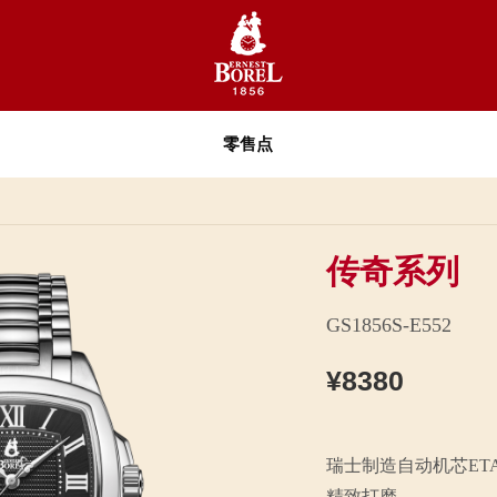
零售点
传奇系列
GS1856S-E552
¥8380
瑞士制造自动机芯ETA28
精致打磨