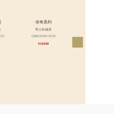
列
传奇系列
传奇系列
表
男士机械表
女士机械表
532
GBR1856S-4539
LBR1856S-4539
¥10200
¥15300