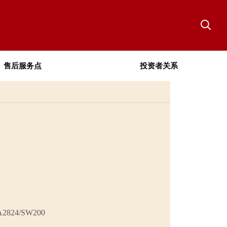
售后服务点
投资者关系
24/SW200