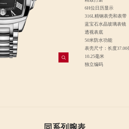
6H位日历显示
316L精钢表壳和表带
蓝宝石水晶玻璃表镜
透视表底
50米防水功能
表壳尺寸：长度37.00
10.25毫米
独立编码
同系列腕表