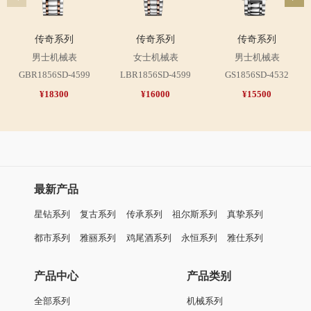
传奇系列
传奇系列
传奇系列
男士机械表
女士机械表
男士机械表
GBR1856SD-4599
LBR1856SD-4599
GS1856SD-4532
¥18300
¥16000
¥15500
最新产品
星钻系列
复古系列
传承系列
祖尔斯系列
真挚系列
都市系列
雅丽系列
鸡尾酒系列
永恒系列
雅仕系列
产品中心
产品类别
全部系列
机械系列