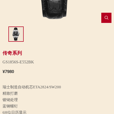
传奇系列
GS1856S-E552BK
¥7980
瑞士制造自动机芯ETA2824/SW200
精致打磨
镀铑处理
蓝钢螺钉
6H位日历显示