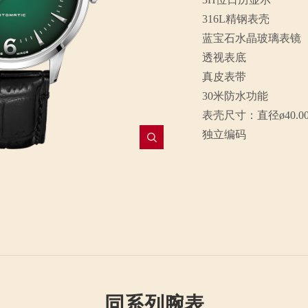
316L精钢表壳
蓝宝石水晶玻璃表镜
透视表底
真皮表带
30米防水功能
表壳尺寸：直径ø40.0
独立编码
同系列腕表