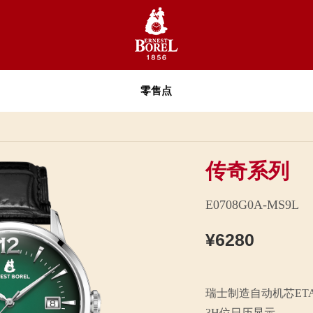
零售点
传奇系列
E0708G0A-MS9L
¥6280
瑞士制造自动机芯ETA282
3H位日历显示