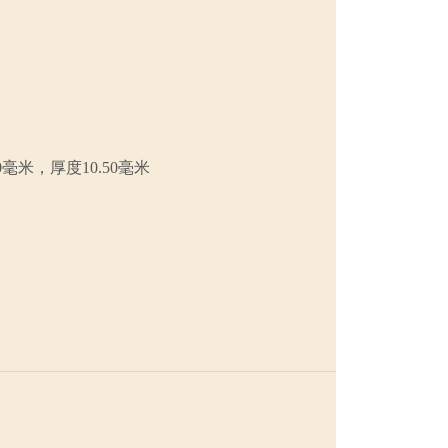
0毫米，厚度10.50毫米