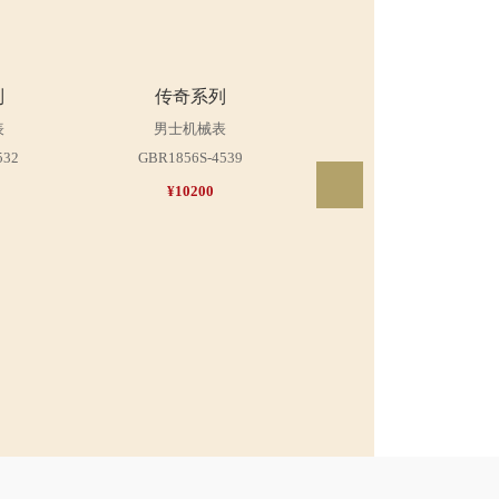
列
传奇系列
传奇系列
表
男士机械表
女士机械表
532
GBR1856S-4539
LBR1856S-4539
¥10200
¥15300