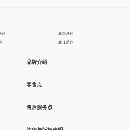
系列
真挚系列
列
雅仕系列
品牌介绍
零售点
售后服务点
法律与版权声明