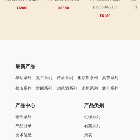
(GS5690-211)
(L
¥6980
¥6580
¥6180
最新产品
星钻系列
复古系列
传承系列
祖尔斯系列
真挚系列
都市系列
雅丽系列
鸡尾酒系列
永恒系列
雅仕系列
产品中心
产品类别
全部系列
机械系列
产品目录
石英系列
技术信息
男表