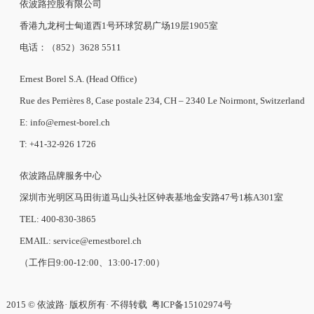
依波路控股有限公司
香港九龙柯士甸道西1号环球贸易广场19层1905室
电话：（852）3628 5511
Ernest Borel S.A. (Head Office)
Rue des Perrières 8, Case postale 234, CH – 2340 Le Noirmont, Switzerland
E: info@ernest-borel.ch
T: +41-32-926 1726
依波路品牌服务中心
深圳市光明区马田街道马山头社区钟表基地金安路47号1栋A301室
TEL: 400-830-3865
EMAIL: service@ernestborel.ch
（工作日9:00-12:00、13:00-17:00）
2015 © 依波路· 版权所有· 不得转载
粤ICP备15102974号