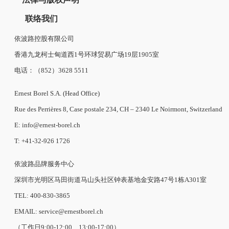
联络我们
依波路控股有限公司
香港九龙柯士甸道西1号环球贸易广场19层1905室
电话：（852）3628 5511
Ernest Borel S.A. (Head Office)
Rue des Perrières 8, Case postale 234, CH – 2340 Le Noirmont, Switzerland
E: info@ernest-borel.ch
T: +41-32-926 1726
依波路品牌服务中心
深圳市光明区马田街道马山头社区钟表基地金安路47号1栋A301室
TEL: 400-830-3865
EMAIL: service@ernestborel.ch
（工作日9:00-12:00、13:00-17:00）