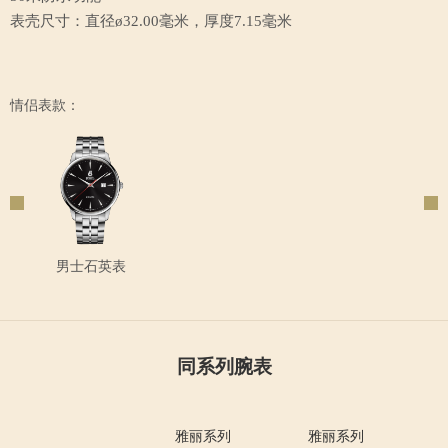
表壳尺寸：直径ø32.00毫米，厚度7.15毫米
情侣表款：
男士石英表
同系列腕表
雅丽系列
雅丽系列