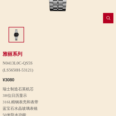
雅丽系列
N0413L0C-QS5S
(LS5650H-53121)
¥3080
瑞士制造石英机芯
3H位日历显示
316L精钢表壳和表带
蓝宝石水晶玻璃表镜
50米防水功能