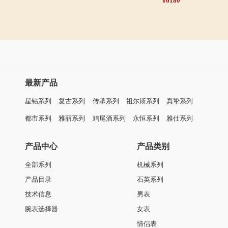
¥6180
最新产品
星钻系列
复古系列
传承系列
祖尔斯系列
真挚系列
都市系列
雅丽系列
鸡尾酒系列
永恒系列
雅仕系列
产品中心
产品类别
全部系列
机械系列
产品目录
石英系列
技术信息
男表
腕表选择器
女表
情侣表