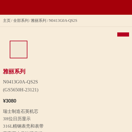
主页
全部系列
雅丽系列
N0413G0A-QS2S
雅丽系列
N0413G0A-QS2S
(GS5650H-23121)
¥3080
瑞士制造石英机芯
3H位日历显示
316L精钢表壳和表带