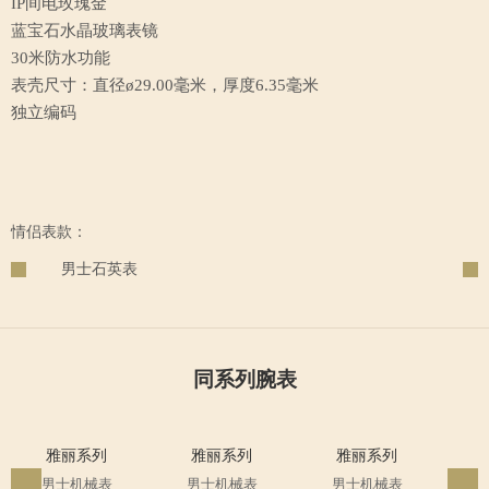
IP间电玫瑰金
蓝宝石水晶玻璃表镜
30米防水功能
表壳尺寸：直径ø29.00毫米，厚度6.35毫米
独立编码
情侣表款：
男士石英表
同系列腕表
雅丽系列
雅丽系列
雅丽系列
男士机械表
男士机械表
男士机械表