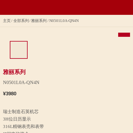
主页
全部系列
雅丽系列
N0501L0A-QN4N
雅丽系列
N0501L0A-QN4N
¥3980
瑞士制造石英机芯
3H位日历显示
316L精钢表壳和表带