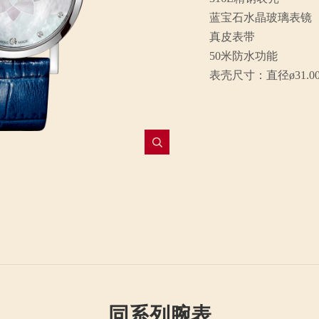
蓝宝石水晶玻璃表镜
真皮表带
50米防水功能
表壳尺寸：直径ø31.0
同系列腕表