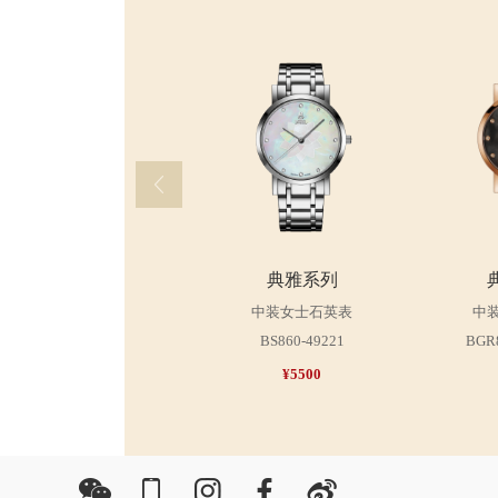
典雅系列
中装女士石英表
中
BS860-49221
BGR
¥5500