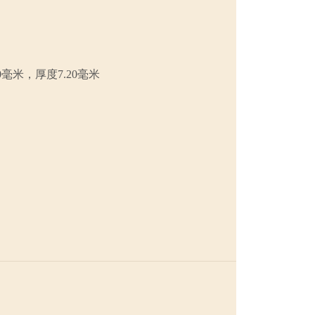
0毫米，厚度7.20毫米