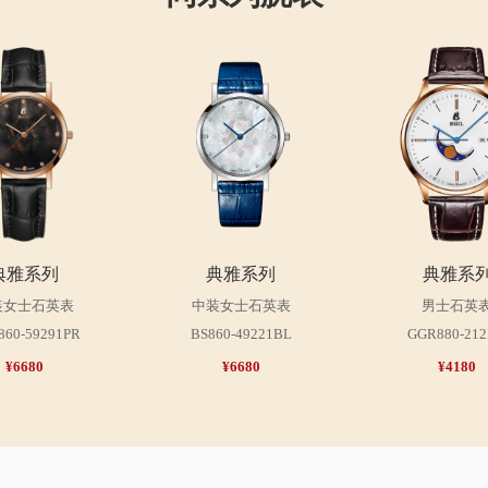
典雅系列
典雅系列
典雅系
装女士石英表
中装女士石英表
男士石英
860-59291PR
BS860-49221BL
GGR880-21
¥6680
¥6680
¥4180