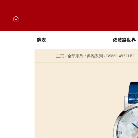
腕表
依波路世界
主页
全部系列
典雅系列
BS860-49221BL