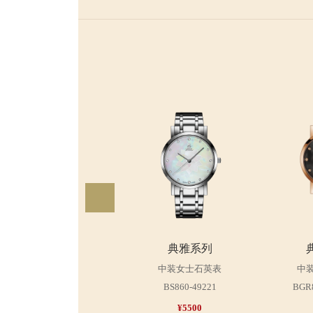
典雅系列
中装女士石英表
中
BS860-49221
BGR
¥5500