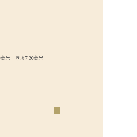
0毫米，厚度7.30毫米