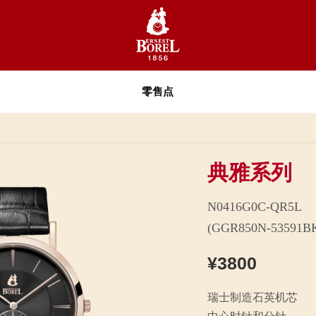
零售点
典雅系列
N0416G0C-QR5L
(GGR850N-53591B
¥3800
瑞士制造石英机芯