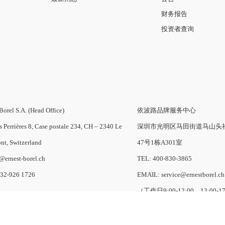
财务报告
投资者查询
Borel S.A. (Head Office)
依波路品牌服务中心
s Perrières 8, Case postale 234, CH – 2340 Le
深圳市光明区马田街道马山头
nt, Switzerland
47号1栋A301室
o@ernest-borel.ch
TEL: 400-830-3865
-32-926 1726
EMAIL: service@ernestborel.ch
（工作日9:00-12:00、13:00-1