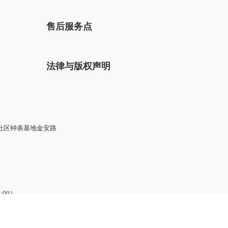
售后服务点
法律与版权声明
社区钟表基地金安路
7:00）