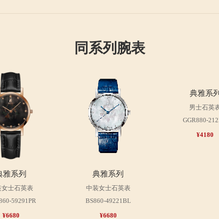
同系列腕表
典雅系
男士石英
GGR880-21
¥4180
典雅系列
典雅系列
装女士石英表
中装女士石英表
860-59291PR
BS860-49221BL
¥6680
¥6680