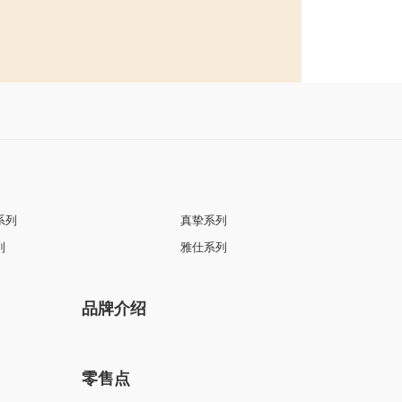
系列
真挚系列
列
雅仕系列
品牌介绍
零售点