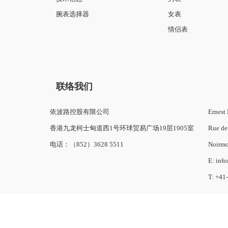
腕表选择器
女表
情侣表
联络我们
依波路控股有限公司
Ernest 
香港九龙柯士甸道西1号环球贸易广场19层1905室
Rue de
电话：（852）3628 5511
Noirmo
E: inf
T: +41