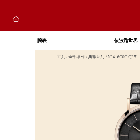
腕表
依波路世界
主页
全部系列
典雅系列
N0416G0C-QR5L