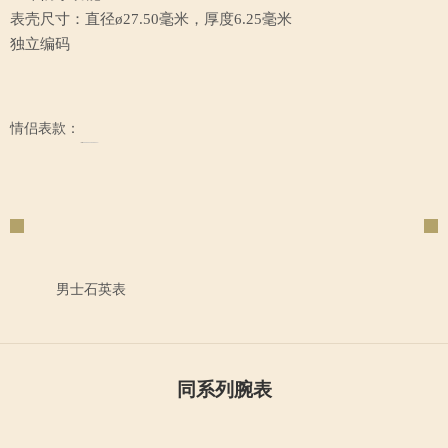
表壳尺寸：直径ø27.50毫米，厚度6.25毫米
独立编码
情侣表款：
男士石英表
同系列腕表