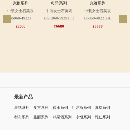
典雅系列
典雅系列
典雅系列
中装女士石英表
中装女士石英表
中装女士石英表
BS860-49221
BGR860-59291PR
BS860-49221BL
GGR
¥5500
¥6680
¥6680
最新产品
星钻系列
复古系列
传承系列
祖尔斯系列
真挚系列
都市系列
雅丽系列
鸡尾酒系列
永恒系列
雅仕系列