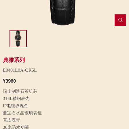
典雅系列
E0401L0A-QR5L
¥3980
瑞士制造石英机芯
316L精钢表壳
IP电镀玫瑰金
蓝宝石水晶玻璃表镜
真皮表带
30米防水功能