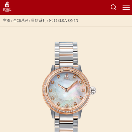
主页
全部系列
星钻系列
N0113L0A-QN4N