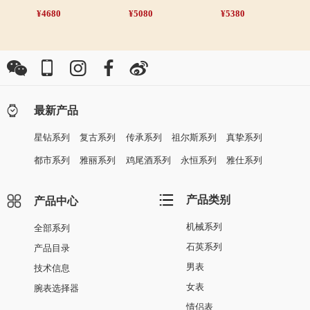
¥4680
¥5080
¥5380
最新产品
星钻系列
复古系列
传承系列
祖尔斯系列
真挚系列
都市系列
雅丽系列
鸡尾酒系列
永恒系列
雅仕系列
产品类别
产品中心
机械系列
全部系列
石英系列
产品目录
男表
技术信息
女表
腕表选择器
情侣表