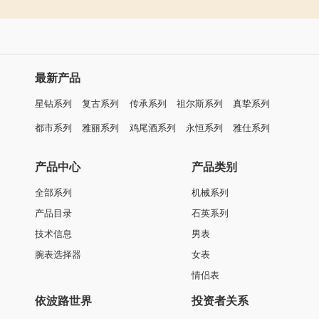
最新产品
星钻系列
复古系列
传承系列
祖尔斯系列
真挚系列
都市系列
雅丽系列
鸡尾酒系列
永恒系列
雅仕系列
产品中心
产品类别
全部系列
机械系列
产品目录
石英系列
技术信息
男表
腕表选择器
女表
情侣表
依波路世界
投资者关系