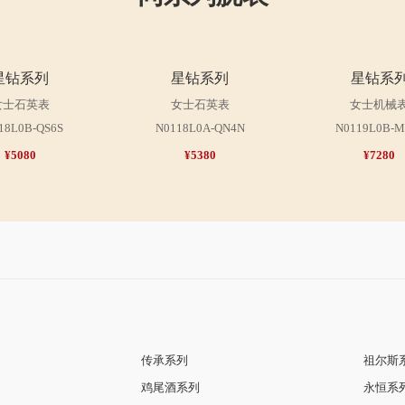
星钻系列
星钻系列
星钻系
女士石英表
女士石英表
女士机械
18L0B-QS6S
N0118L0A-QN4N
N0119L0B-M
¥5080
¥5380
¥7280
传承系列
祖尔斯
鸡尾酒系列
永恒系