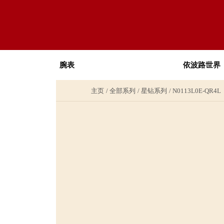
腕表
依波路世界
主页
全部系列
星钻系列
N0113L0E-QR4L