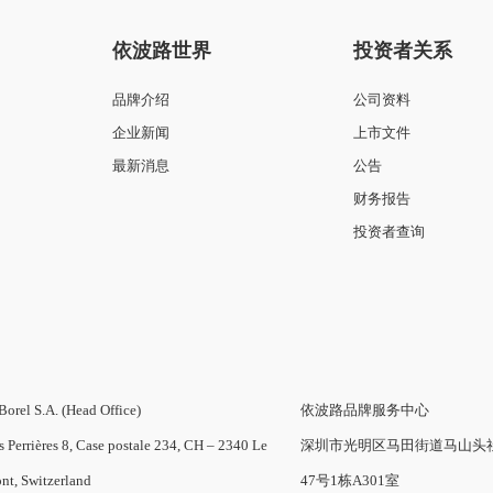
依波路世界
投资者关系
品牌介绍
公司资料
企业新闻
上市文件
最新消息
公告
财务报告
投资者查询
Borel S.A. (Head Office)
依波路品牌服务中心
s Perrières 8, Case postale 234, CH – 2340 Le
深圳市光明区马田街道马山头
nt, Switzerland
47号1栋A301室