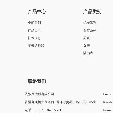
产品中心
产品类别
全部系列
机械系列
产品目录
石英系列
技术信息
男表
腕表选择器
女表
情侣表
联络我们
依波路控股有限公司
Ernest 
香港九龙柯士甸道西1号环球贸易广场19层1905室
Rue de
电话：（852）3628 5511
Noirmo