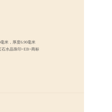
0毫米，厚度6.90毫米
石水晶珠印<EB>
商标