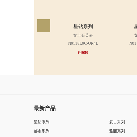
星钻系列
女士石英表
N0118L0C-QR4L
N01
¥4680
最新产品
星钻系列
复古系列
都市系列
雅丽系列