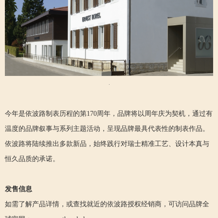
今年是依波路制表历程的第170周年，品牌将以周年庆为契机，通过有
温度的品牌叙事与系列主题活动，呈现品牌最具代表性的制表作品。
依波路将陆续推出多款新品，始终践行对瑞士精准工艺、设计本真与
恒久品质的承诺。
发售信息
如需了解产品详情，或查找就近的依波路授权经销商，可访问品牌全