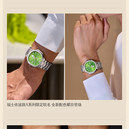
瑞士依波路X系列限定联名 全新配色耀目登场