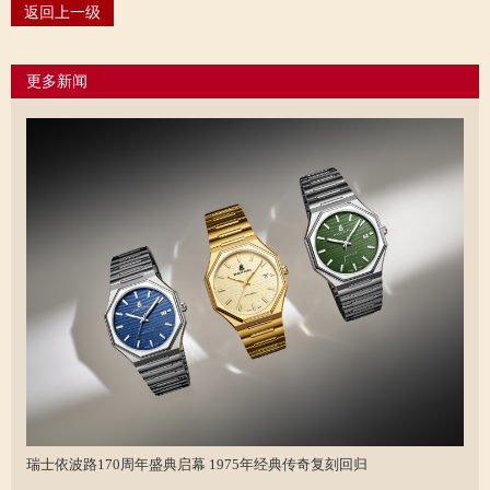
返回上一级
更多新闻
瑞士依波路170周年盛典启幕 1975年经典传奇复刻回归