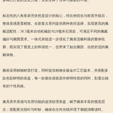
多精心打磨的优化升级，完美诠释了传承与焕新的平衡。
标志性的八角形表壳依然是设计的核心，经比例优化与材质升级后，
整体质感更显精致。全新复古系列提供两种表径选择，实现更高的佩
戴适配性：38.5毫米自动机械款与29毫米石英款，可满足不同的佩戴
偏好与腕围需求。一体式表链进一步强化了腕表流畅利落的整体轮
廓，既实现了视觉上的和谐统一，也带来了贴合腕部、自然舒适的佩
戴体验。
腕表采用精钢材质打造，同时提供精钢全镀金IP工艺版本，并搭配多
款色彩鲜明的表盘，每一款都在保留原作鲜明特质的同时，彰显出独
有的个性风格。
兼具美学质感与实用功能的波浪纹理表盘，赋予腕表丰富的视觉层
次；搭配夜光指针与时标，确保在任何光线环境下都能清晰读时。