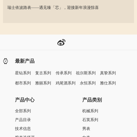
瑞士依波路表——遇见臻「芯」，迎接新年浪漫惊喜
最新产品
星钻系列
复古系列
传承系列
祖尔斯系列
真挚系列
都市系列
雅丽系列
鸡尾酒系列
永恒系列
雅仕系列
产品中心
产品类别
全部系列
机械系列
产品目录
石英系列
技术信息
男表