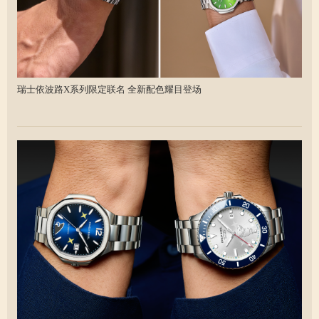
瑞士依波路X系列限定联名 全新配色耀目登场