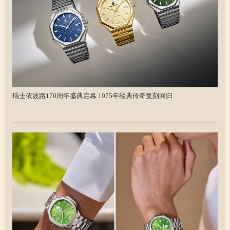
瑞士依波路170周年盛典启幕 1975年经典传奇复刻回归