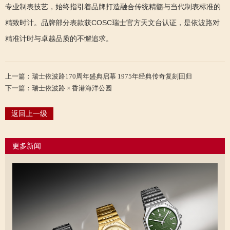
专业制表技艺，始终指引着品牌打造融合传统精髓与当代制表标准的
精致时计。品牌部分表款获COSC瑞士官方天文台认证，是依波路对
精准计时与卓越品质的不懈追求。
上一篇：瑞士依波路170周年盛典启幕 1975年经典传奇复刻回归
下一篇：瑞士依波路 × 香港海洋公园
返回上一级
更多新闻