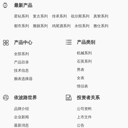
最新产品
星钻系列
复古系列
传承系列
祖尔斯系列
真挚系列
都市系列
雅丽系列
鸡尾酒系列
永恒系列
雅仕系列
产品类别
产品中心
机械系列
全部系列
石英系列
产品目录
男表
技术信息
女表
腕表选择器
情侣表
依波路世界
投资者关系
品牌介绍
公司资料
企业新闻
上市文件
最新消息
公告