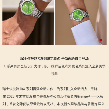
瑞士依波路X系列限定联名 全新配色耀目登场
X 系列再添全新设计力作，以一抹鲜活色彩为联名系列注入全新美学
视角
瑞士依波路为X 系列再添全新力作，为系列注入全新活力。品牌
在 2025 年末首度发布与香港海洋公园合作联名的腕表系列——X系
列，首发之际便以限量款腕表亮相。本次新作延续品牌与香港海洋公