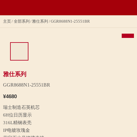
主页
全部系列
雅仕系列
GGR8688N1-25551BR