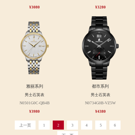
¥3080
¥3280
雅丽系列
都市系列
男士石英表
男士石英表
N0501G0C-QB4B
N0734G0B-VZ5W
¥3980
¥4380
上一页
1
2
3
4
5
6