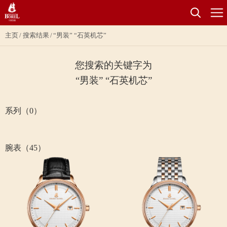
主页
搜索结果
“男装” “石英机芯”
您搜索的关键字为
“男装” “石英机芯”
系列（0）
腕表（45）