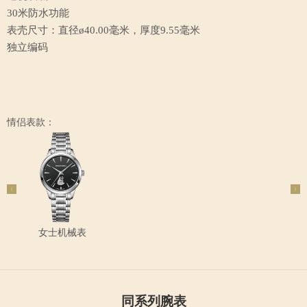
30米防水功能
表壳尺寸：直径ø40.00毫米，厚度9.55毫米
独立编码
情侣表款：
女士机械表
同系列腕表