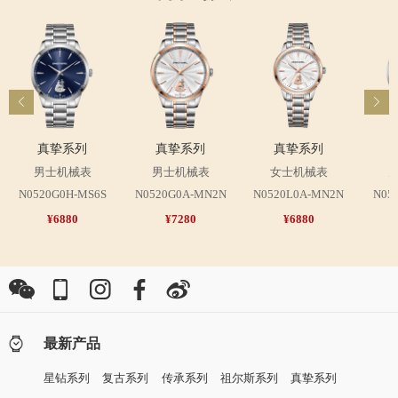
真挚系列
真挚系列
真挚系列
男士机械表
男士机械表
女士机械表
N0520G0H-MS6S
N0520G0A-MN2N
N0520L0A-MN2N
N05
¥6880
¥7280
¥6880
最新产品
星钻系列
复古系列
传承系列
祖尔斯系列
真挚系列