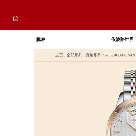
腕表
依波路世界
主页
全部系列
真挚系列
N0519G0A-CN4N