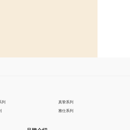
系列
真挚系列
列
雅仕系列