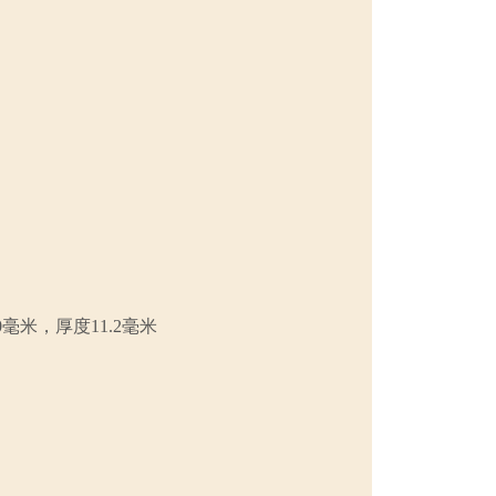
0毫米，厚度11.2毫米