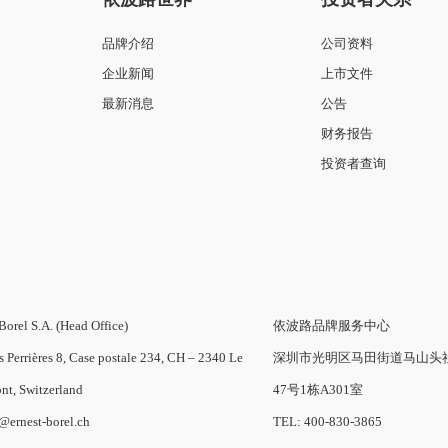
品牌介绍
公司资料
企业新闻
上市文件
最新消息
公告
财务报告
投资者查询
Borel S.A. (Head Office)
依波路品牌服务中心
s Perrières 8, Case postale 234, CH – 2340 Le
深圳市光明区马田街道马山头
nt, Switzerland
47号1栋A301室
o@ernest-borel.ch
TEL: 400-830-3865