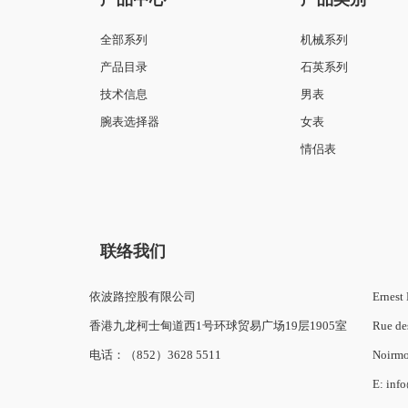
全部系列
机械系列
产品目录
石英系列
技术信息
男表
腕表选择器
女表
情侣表
联络我们
依波路控股有限公司
Ernest 
香港九龙柯士甸道西1号环球贸易广场19层1905室
Rue de
电话：（852）3628 5511
Noirmo
E: inf