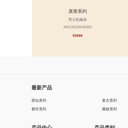
真挚系列
男士机械表
N0520G0H-MS6S
N05
¥6880
最新产品
星钻系列
复古系列
都市系列
雅丽系列
产品中心
产品类别