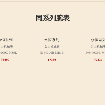
同系列腕表
永恒系列
永恒系列
永恒系
男士机械表
女士机械表
男士机械
40G0C-MS9L
N0440L0B-MB1B
N0440G0B-M
¥6600
¥7330
¥7330