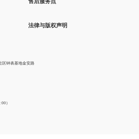
售后服务点
法律与版权声明
社区钟表基地金安路
7:00）