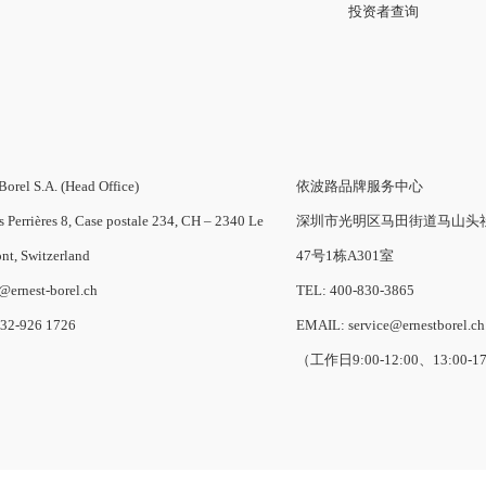
投资者查询
Borel S.A. (Head Office)
依波路品牌服务中心
s Perrières 8, Case postale 234, CH – 2340 Le
深圳市光明区马田街道马山头
nt, Switzerland
47号1栋A301室
o@ernest-borel.ch
TEL: 400-830-3865
-32-926 1726
EMAIL: service@ernestborel.ch
（工作日9:00-12:00、13:00-1