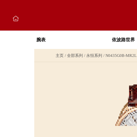
腕表
依波路世界
主页
全部系列
永恒系列
N0435G0B-MR2L