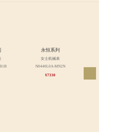
列
永恒系列
永恒系列
表
女士机械表
男士机械表
B1B
N0440L0A-MN2N
N0440G0A-MN2N
¥7330
¥7330