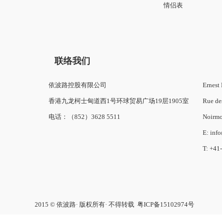
情侣表
联络我们
依波路控股有限公司
Ernest 
香港九龙柯士甸道西1号环球贸易广场19层1905室
Rue de
电话：（852）3628 5511
Noirmo
E: inf
T: +41
2015 © 依波路· 版权所有· 不得转载
粤ICP备15102974号