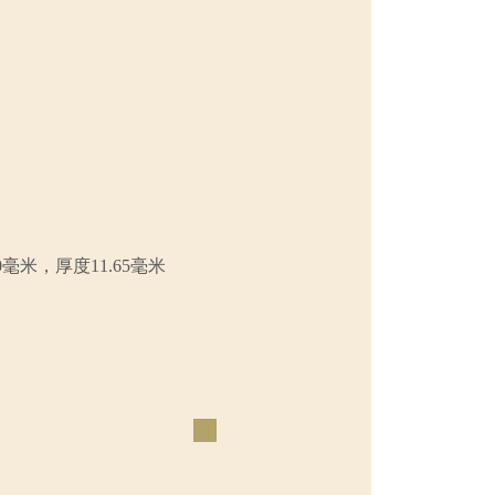
0毫米，厚度11.65毫米