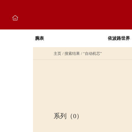
腕表
依波路世界
主页
搜索结果
“自动机芯”
系列（0）