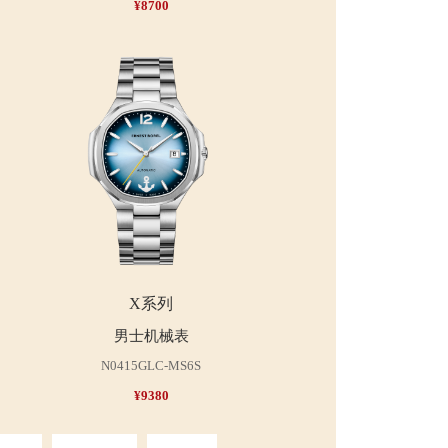
¥8700
X系列
男士机械表
N0415GLC-MS6S
¥9380