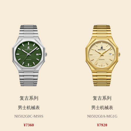
复古系列
复古系列
男士机械表
男士机械表
N0502G0C-MS9S
N0502G0A-MG1G
¥7360
¥7920