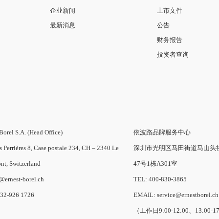
企业新闻
上市文件
最新消息
公告
财务报告
投资者查询
Borel S.A. (Head Office)
依波路品牌服务中心
s Perrières 8, Case postale 234, CH – 2340 Le
深圳市光明区马田街道马山头
nt, Switzerland
47号1栋A301室
o@ernest-borel.ch
TEL: 400-830-3865
-32-926 1726
EMAIL: service@ernestborel.ch
（工作日9:00-12:00、13:00-1