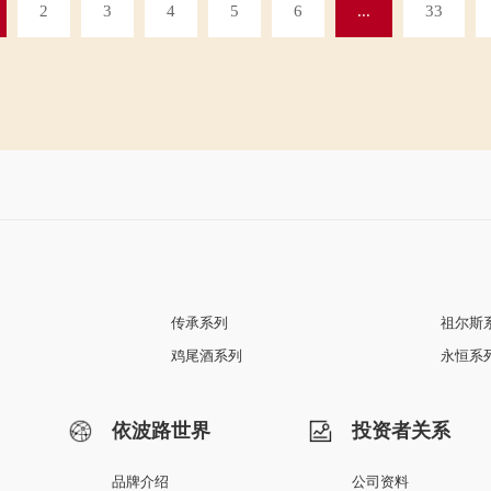
2
3
4
5
6
...
33
传承系列
祖尔斯
鸡尾酒系列
永恒系
依波路世界
投资者关系
品牌介绍
公司资料