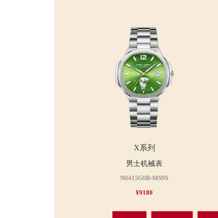
X系列
男士机械表
N0415G0B-MS9S
¥9180