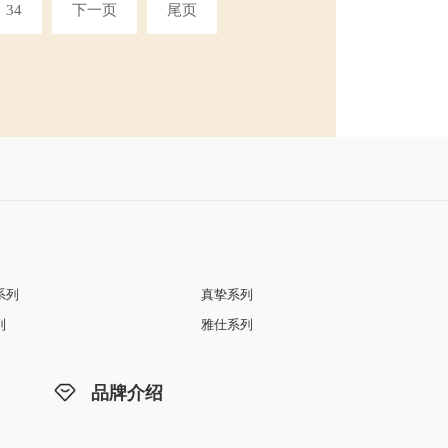
34
下一页
尾页
系列
真挚系列
列
雅仕系列
品牌介绍