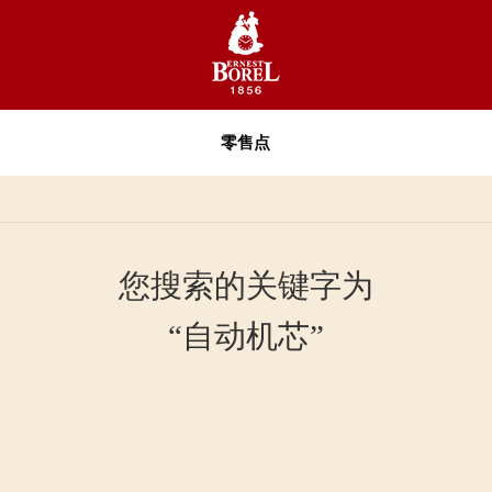
零售点
您搜索的关键字为
“自动机芯”