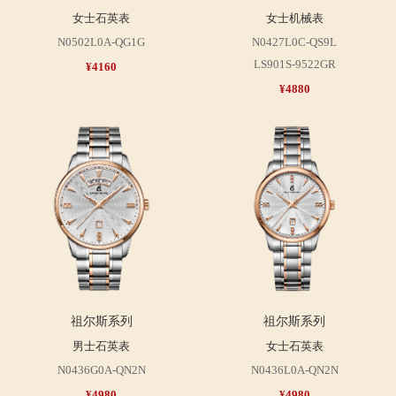
女士石英表
女士机械表
N0502L0A-QG1G
N0427L0C-QS9L
LS901S-9522GR
¥4160
¥4880
祖尔斯系列
祖尔斯系列
男士石英表
女士石英表
N0436G0A-QN2N
N0436L0A-QN2N
¥4980
¥4980