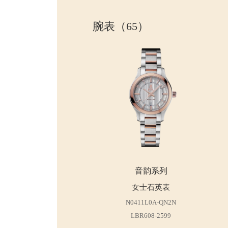
腕表（65）
音韵系列
女士石英表
N0411L0A-QN2N
LBR608-2599