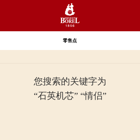
零售点
您搜索的关键字为
“石英机芯” “情侣”