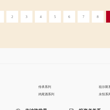
2
3
4
5
6
7
8
传承系列
祖尔斯
鸡尾酒系列
永恒系