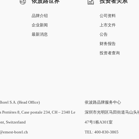
依波路世界
投资者关系
品牌介绍
公司资料
企业新闻
上市文件
最新消息
公告
财务报告
投资者查询
Borel S.A. (Head Office)
依波路品牌服务中心
s Perrières 8, Case postale 234, CH – 2340 Le
深圳市光明区马田街道马山头
nt, Switzerland
47号1栋A301室
o@ernest-borel.ch
TEL: 400-830-3865