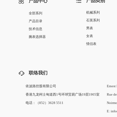
产品类别
产品中心
机械系列
全部系列
石英系列
产品目录
男表
技术信息
女表
腕表选择器
情侣表
联络我们
依波路控股有限公司
Ernest 
香港九龙柯士甸道西1号环球贸易广场19层1905室
Rue de
电话：（852）3628 5511
Noirmo
E: inf