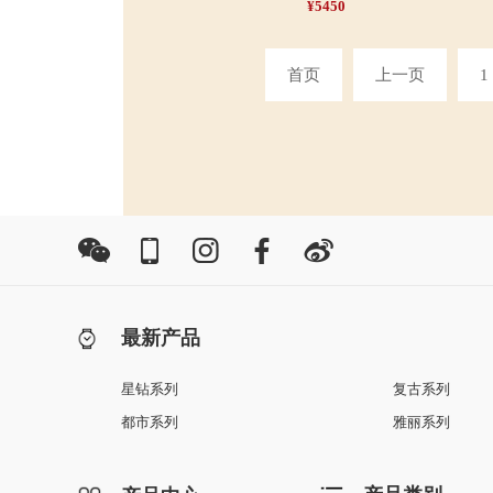
¥5450
首页
上一页
1
最新产品
星钻系列
复古系列
都市系列
雅丽系列