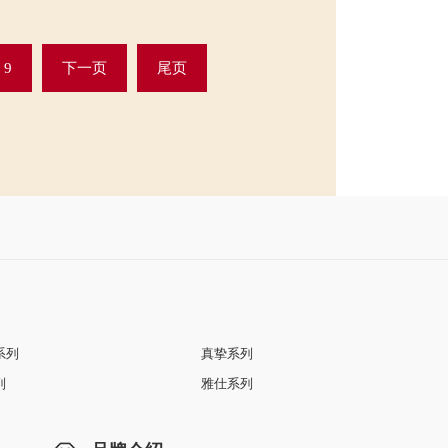
9
下一页
尾页
系列
真挚系列
列
雅仕系列