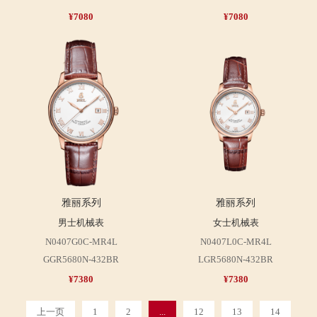
¥7080
¥7080
雅丽系列
雅丽系列
男士机械表
女士机械表
N0407G0C-MR4L
N0407L0C-MR4L
GGR5680N-432BR
LGR5680N-432BR
¥7380
¥7380
上一页
1
2
...
12
13
14