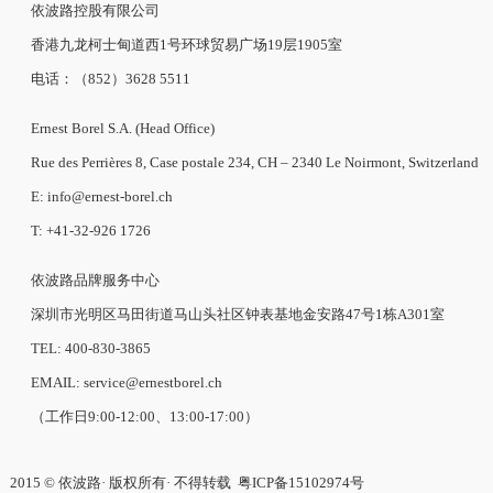
依波路控股有限公司
香港九龙柯士甸道西1号环球贸易广场19层1905室
电话：（852）3628 5511
Ernest Borel S.A. (Head Office)
Rue des Perrières 8, Case postale 234, CH – 2340 Le Noirmont, Switzerland
E: info@ernest-borel.ch
T: +41-32-926 1726
依波路品牌服务中心
深圳市光明区马田街道马山头社区钟表基地金安路47号1栋A301室
TEL: 400-830-3865
EMAIL: service@ernestborel.ch
（工作日9:00-12:00、13:00-17:00）
2015 © 依波路· 版权所有· 不得转载
粤ICP备15102974号