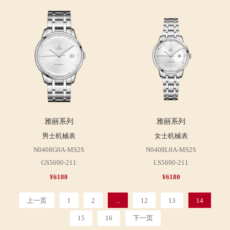
雅丽系列
雅丽系列
男士机械表
女士机械表
N0408G0A-MS2S
N0408L0A-MS2S
GS5690-211
LS5690-211
¥6180
¥6180
上一页
1
2
...
12
13
14
15
16
下一页