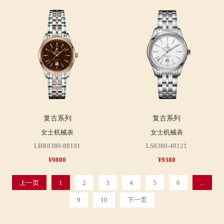
复古系列
复古系列
女士机械表
女士机械表
LBR8380-88191
LS8380-48121
¥9800
¥9380
上一页
1
2
3
4
5
6
...
9
10
下一页