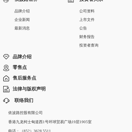
品牌介绍
公司资料
企业新闻
上市文件
最新消息
公告
财务报告
投资者查询
品牌介绍
零售点
售后服务点
法律与版权声明
联络我们
依波路控股有限公司
香港九龙柯士甸道西1号环球贸易广场19层1905室
电话：（852）3628 5511