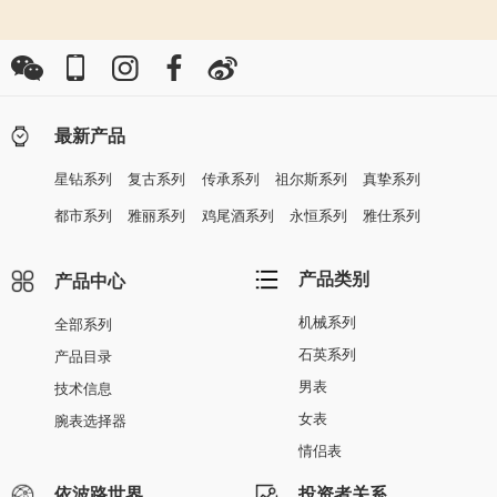
最新产品
星钻系列
复古系列
传承系列
祖尔斯系列
真挚系列
都市系列
雅丽系列
鸡尾酒系列
永恒系列
雅仕系列
产品类别
产品中心
机械系列
全部系列
石英系列
产品目录
男表
技术信息
女表
腕表选择器
情侣表
依波路世界
投资者关系