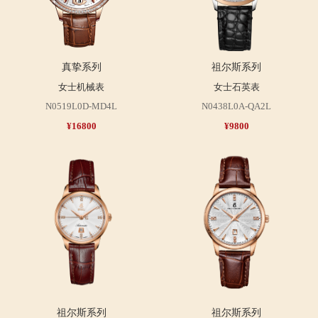
真挚系列
祖尔斯系列
女士机械表
女士石英表
N0519L0D-MD4L
N0438L0A-QA2L
¥16800
¥9800
祖尔斯系列
祖尔斯系列