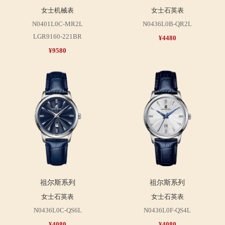
女士机械表
女士石英表
N0401L0C-MR2L
N0436L0B-QR2L
LGR9160-221BR
¥4480
¥9580
祖尔斯系列
祖尔斯系列
女士石英表
女士石英表
N0436L0C-QS6L
N0436L0F-QS4L
¥4080
¥4080