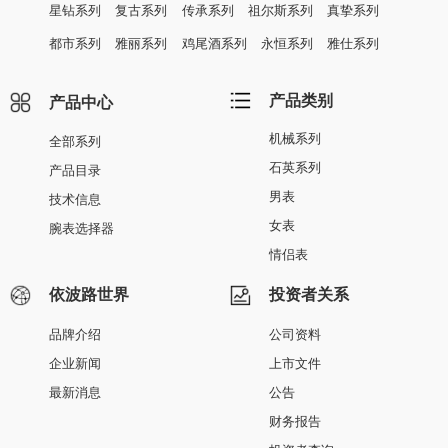
星钻系列
复古系列
传承系列
祖尔斯系列
真挚系列
都市系列
雅丽系列
鸡尾酒系列
永恒系列
雅仕系列
产品类别
产品中心
机械系列
全部系列
石英系列
产品目录
男表
技术信息
女表
腕表选择器
情侣表
依波路世界
投资者关系
品牌介绍
公司资料
企业新闻
上市文件
最新消息
公告
财务报告