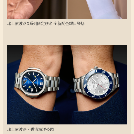
瑞士依波路X系列限定联名 全新配色耀目登场
瑞士依波路 × 香港海洋公园