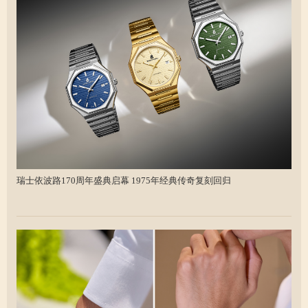
瑞士依波路170周年盛典启幕 1975年经典传奇复刻回归