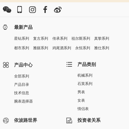
最新产品
星钻系列
复古系列
传承系列
祖尔斯系列
真挚系列
都市系列
雅丽系列
鸡尾酒系列
永恒系列
雅仕系列
产品类别
产品中心
机械系列
全部系列
石英系列
产品目录
男表
技术信息
女表
腕表选择器
情侣表
依波路世界
投资者关系