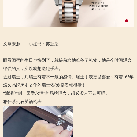
文章来源——小红书：苏乏乏
眼看闺蜜的生日也快到了，就提前给她准备了礼物，她是个时间观念
很强的人，所以就想送她手表。
去过瑞士，对瑞士有着不一般的感情。瑞士手表更是喜爱～有着165年
悠久品牌历史文化的瑞士依(波路表就很赞！
“浪漫时刻．因爱永恒”的品牌理念，想必没人不认可吧。
雅仕系列石英酒桶表