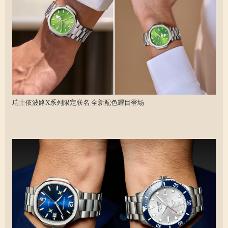
瑞士依波路X系列限定联名 全新配色耀目登场