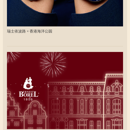
瑞士依波路 × 香港海洋公园